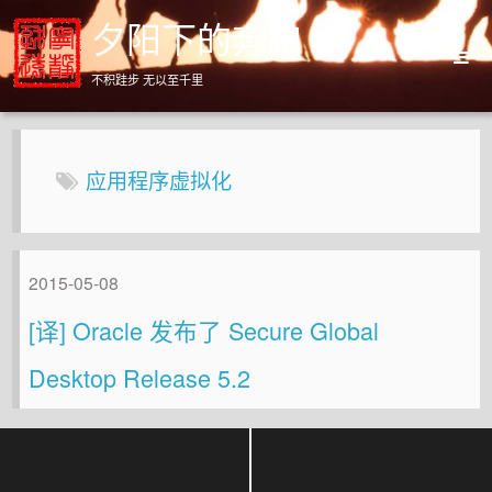
夕阳下的奔跑
不积跬步 无以至千里
Home
Archives
应用程序虚拟化
About
2015-05-08
[译] Oracle 发布了 Secure Global
Desktop Release 5.2