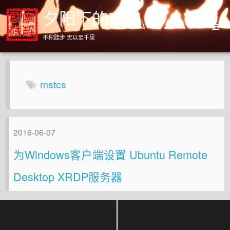
夕阳下的奔跑
不积跬步 无以至千里
Home
Archives
mstcs
About
2016-06-07
为Windows客户端设置 Ubuntu Remote
Desktop XRDP服务器