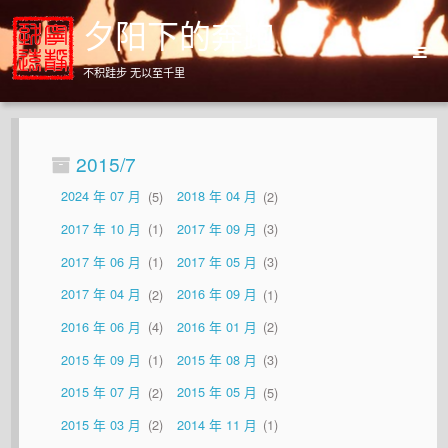
夕阳下的奔跑
不积跬步 无以至千里
Home
Archives
2015/7
About
2024 年 07 月
5
2018 年 04 月
2
2017 年 10 月
1
2017 年 09 月
3
2017 年 06 月
1
2017 年 05 月
3
2017 年 04 月
2
2016 年 09 月
1
2016 年 06 月
4
2016 年 01 月
2
2015 年 09 月
1
2015 年 08 月
3
2015 年 07 月
2
2015 年 05 月
5
2015 年 03 月
2
2014 年 11 月
1