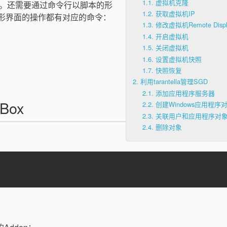
1.1.
虚拟机克隆
。还需要通过命令行以脚本的形
1.2.
获取虚拟机IP
所有图形界面的操作都有对应的命令：
1.3.
修改虚拟机Remote Disp
1.4.
开启虚拟机
1.5.
关闭虚拟机
1.6.
设置虚拟机快照
1.7.
快照恢复
2.
利用tarantella管理SGD
2.1.
添加应用程序服务器
Box
2.2.
创建Windows应用程序
2.3.
关联用户和应用程序对
2.4.
删除对象