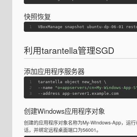
快照恢复
1
VBoxManage snapshot ubuntu-dp-06-01 rest
利用tarantella管理SGD
添加应用程序服务器
1
tarantella object new_host \
2
--name 
"o=appservers/cn=My-Windows-App-S
3
--address app-server1.example.com
创建Windows应用程序对象
创建的应用程序对象名称为My-Windows-App，运
话，并绑定远程桌面端口为56001。