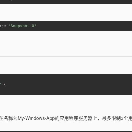
ore 
"Snapshot 0"
"
 \
行在名称为My-Windows-App的应用程序服务器上，最多限制3个