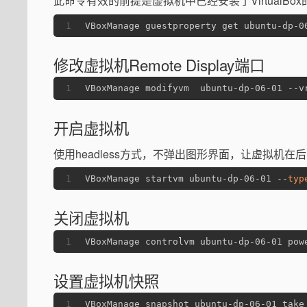
此命令有效的前提是虚拟机中已经安装了VirtualBox的
1
VBoxManage guestproperty get ubuntu-dp-0
修改虚拟机Remote Display端口
1
VBoxManage modifyvm  ubuntu-dp-06-01 --v
开启虚拟机
使用headless方式，不弹出图形界面，让虚拟机在
1
VBoxManage startvm ubuntu-dp-06-01 --
typ
关闭虚拟机
1
VBoxManage controlvm ubuntu-dp-06-01 pow
设置虚拟机快照
1
VBoxManage snapshot ubuntu-dp-06-01 take