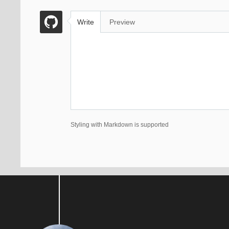
Write
Preview
Styling with Markdown is supported