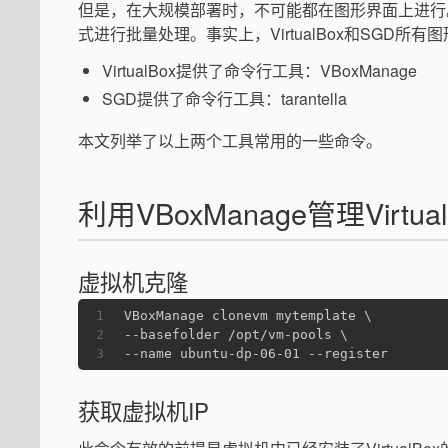
但是，在大规模部署时，不可能都在图形界面上进行
式进行批量处理。事实上，VirtualBox和SGD
VirtualBox提供了命令行工具：VBoxManage
SGD提供了命令行工具：tarantella
本文列举了以上两个工具常用的一些命令。
利用VBoxManage管理Virtual
虚拟机克隆
1
VBoxManage clonevm mytemplate \
2
--basefolder /opt/vm-pools \
3
--name ubuntu-dp-06-01 --register
获取虚拟机IP