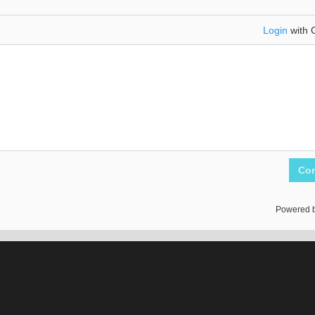
Login
with 
Co
Powered 