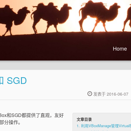
Home
和 SGD
发表于 2016-06-07
alBox和SGD都提供了直观，友好
文章目录
部分操作。
1.
利用VBoxManage管理Virtual