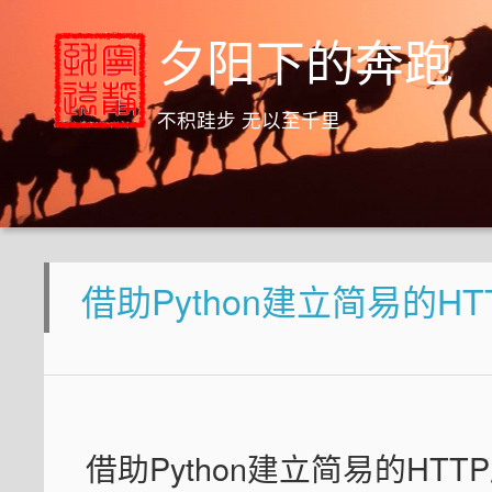
夕阳下的奔跑
不积跬步 无以至千里
借助Python建立简易的HTTP服
借助Python建立简易的HTTP