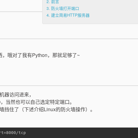
2.
前言
3.
防火墙打开端口
4.
建立简易HTTP服务器
，哦对了我有Python，那就足够了~
机器访问进来，
8000，当然也可以自己选定特定端口。
挡住了（下述介绍Linux的防火墙操作）。
rt=8000/tcp