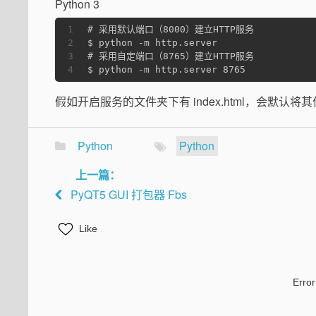
Python 3
1
# 采用默认端口（8000）建立HTTP服务
2
$ python -m http.server
3
# 采用自定端口（8765）建立HTTP服务
4
$ python -m http.server 8765
假如开启服务的文件夹下有 index.html，会默
Python
Python
上一篇：
PyQT5 GUI 打包器 Fbs
Like
Error