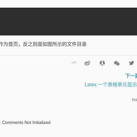
认将其作为首页，反之则是如图所示的文件目录
下一
Latex 一个表格单元显
Is
: Comments Not Initialized