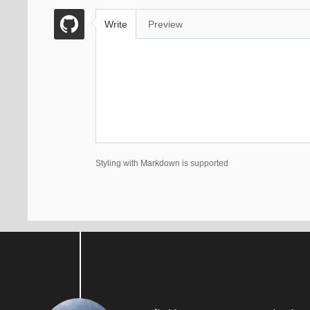
Write
Preview
Styling with Markdown is supported