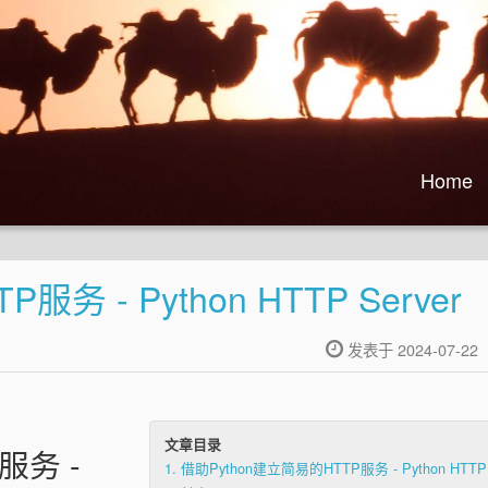
Home
务 - Python HTTP Server
发表于 2024-07-22
文章目录
服务 -
1.
借助Python建立简易的HTTP服务 - Python HTTP S