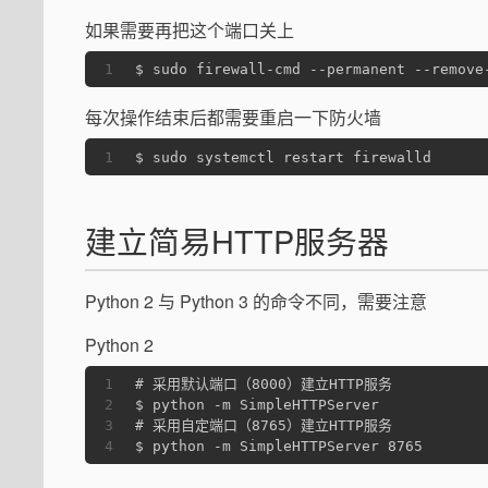
如果需要再把这个端口关上
1
$ sudo firewall-cmd --permanent --remove
每次操作结束后都需要重启一下防火墙
1
$ sudo systemctl restart firewalld
建立简易HTTP服务器
Python 2 与 Python 3 的命令不同，需要注意
Python 2
1
# 采用默认端口（8000）建立HTTP服务
2
$ python -m SimpleHTTPServer
3
# 采用自定端口（8765）建立HTTP服务
4
$ python -m SimpleHTTPServer 8765