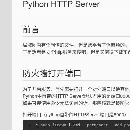
Python HTTP Server
前言
局域网内有个想传的文件，但是跨平台了怪麻烦的。
于是想着建立个http服务来传吧，但是又懒得下载东西
防火墙打开端口
为了开启服务，首先需要打开一个对外端口以便其他
Python中自带的HTTP Server默认占用的是端口
如果直接使用命令无法访问的话，那应该就是被防火墙
打开端口（python自带的HTTPServer端口是8000）
1
$ sudo firewall-cmd --permanent --add-po